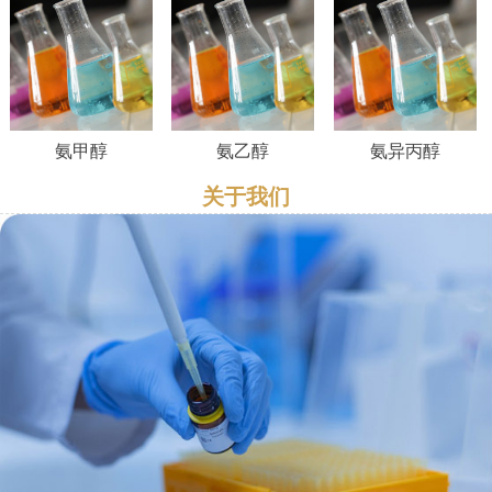
氨甲醇
氨乙醇
氨异丙醇
关于我们